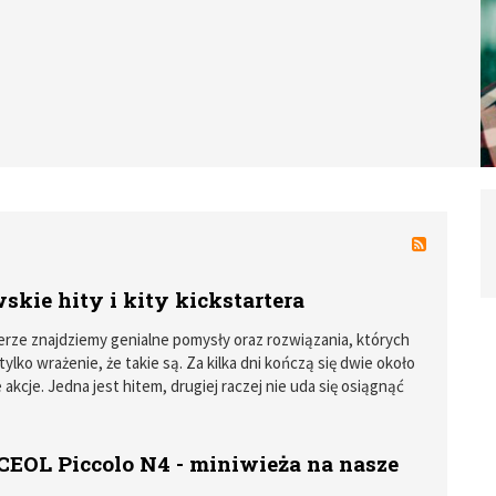
skie hity i kity kickstartera
erze znajdziemy genialne pomysły oraz rozwiązania, których
ylko wrażenie, że takie są. Za kilka dni kończą się dwie około
akcje. Jedna jest hitem, drugiej raczej nie uda się osiągnąć
EOL Piccolo N4 - miniwieża na nasze