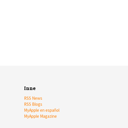
Inne
RSS News
RSS Blogs
MyApple en español
MyApple Magazine