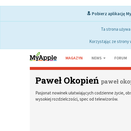
🔝 Pobierz aplikację M
Ta strona używa
Korzystając ze strony 
MAGAZYN
NEWS
FORUM
Paweł Okopień
paweł oko
Pasjonat nowinek ułatwiających codzienne życie, ob
wysokiej rozdzielczości, spec od telewizorów.