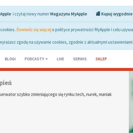
yApple
i czytaj nowy numer
Magazynu MyApple
🏬 Kupuj wygodnie
 cookies.
Dowiedz się więcej
o polityce prywatności MyApple i celu używa
wyrażasz zgodę na używanie cookies, zgodnie z aktualnymi ustawieniami 
BLOGI
PODCASTY
LIVE
SERWIS
SKLEP
pień
serwator szybko zmieniającego się rynku tech, nurek, maniak