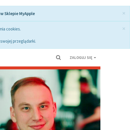
×
 w Sklepie MyApple
×
nia cookies.
swojej przeglądarki.
ZALOGUJ SIĘ